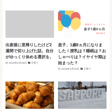
出産後に里帰りしたけど2
息子、1歳8ヵ月になりま
週間で切り上げた話。自分
した！授乳は？睡眠は？お
がゆっくり休める選択を。
しゃべりは？イヤイヤ期は
始まった？
2019年2月26日
子育て
2019年2月25日
子育て