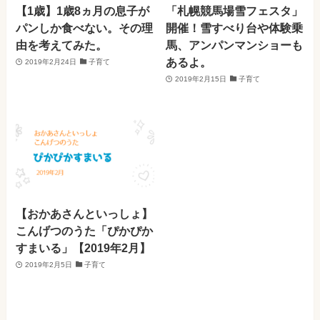
【1歳】1歳8ヵ月の息子が
「札幌競馬場雪フェスタ」
パンしか食べない。その理
開催！雪すべり台や体験乗
由を考えてみた。
馬、アンパンマンショーも
あるよ。
2019年2月24日
子育て
2019年2月15日
子育て
【おかあさんといっしょ】
こんげつのうた「ぴかぴか
すまいる」【2019年2月】
2019年2月5日
子育て