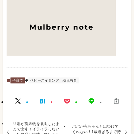
子育て
ベビースイミング
幼児教育
旦那が洗濯物を裏返したま
パパが赤ちゃんと出掛けて
まで出す！イライラしない
くれない！1歳過ぎるまで待