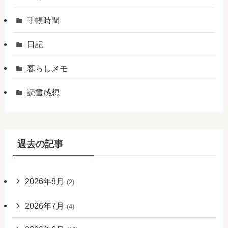
手帳時間
日記
暮らしメモ
読書感想
過去の記事
2026年8月
(2)
2026年7月
(4)