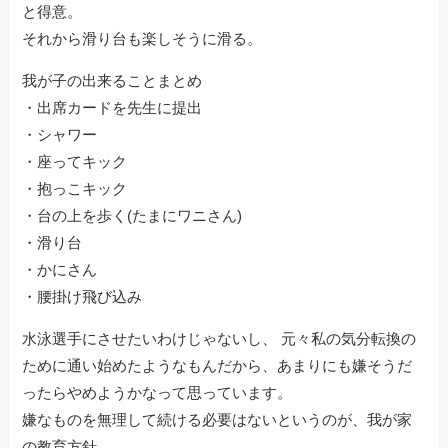
と得意。
それから滑り台も楽しそうに滑る。
我が子の出来ることまとめ
・出席カードを先生に提出
・シャワー
・座ってキック
・抱っこキック
・台の上を歩く(たまにワニさん)
・滑り台
・かにさん
・腰掛け飛び込み
水泳選手にさせたいわけじゃないし、 元々私の気分転換の
ために通い始めたようなもんだから、あまりにも嫌そうだ
ったらやめようかなって思っています。
嫌なものを無理して続ける必要はないというのが、我が家
の教育方針。