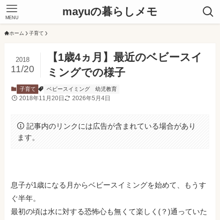
mayuの暮らしメモ
MENU
ホーム
子育て
【1歳4ヵ月】最近のベビースイ
2018
11/20
ミングでの様子
子育て
ベビースイミング
幼児教育
2018年11月20日
2026年5月4日
記事内のリンクには広告が含まれている場合があり
ます。
息子が1歳になる月からベビースイミングを始めて、もうす
ぐ半年。
最初の頃は水に対する恐怖心も無くて楽しく(？)通っていた