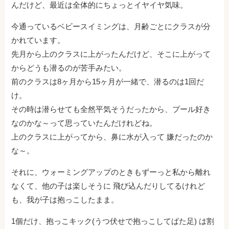
んだけど、最近は全体的にちょっとイヤイヤ気味。
今通っているベビースイミングは、月齢ごとにクラスが分
かれています。
先月から上のクラスに上がったんだけど、そこに上がって
からどうも潜るのが苦手みたい。
前のクラスは8ヶ月から15ヶ月が一緒で、潜るのは1回だ
け。
その時は潜らせても全然平気そうだったから、プール好き
なのかな～って思っていたんだけれどね。
上のクラスに上がってから、鼻に水が入って 嫌だったのか
な～。
それに、ウォーミングアップのときもずーっと私から離れ
なくて、他の子は楽しそうに 飛び込んだりしてるけれど
も、我が子は抱っこしたまま。
1個だけ、抱っこキック(うつ伏せで抱っこしてばた足) は割