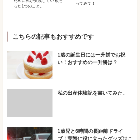
ために私が実践しているた
ってみて！
った1つのこと。
こちらの記事もおすすめです
1歳の誕生日には一升餅でお祝
い！おすすめの一升餅は？
私の出産体験記を書いてみた。
1歳児と6時間の長距離ドライ
ブ！実際に役に立ったグッズはこ