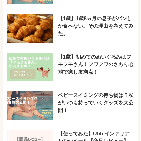
【1歳】1歳8ヵ月の息子がパンし
か食べない。その理由を考えてみ
た。
【1歳】初めてのぬいぐるみはフ
モフモさん！フワフワのさわり心
地で癒し度満点！
ベビースイミングの持ち物は？私
がいつも持っていくグッズを大公
開！
【使ってみた】Ubbiインテリア
おむつペール【商品レビュー】