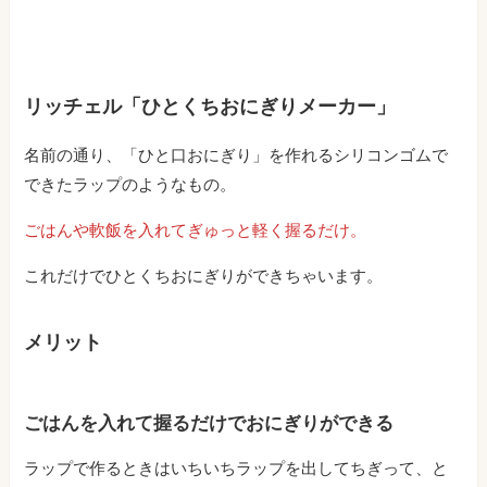
リッチェル「ひとくちおにぎりメーカー」
名前の通り、「ひと口おにぎり」を作れるシリコンゴムで
できたラップのようなもの。
ごはんや軟飯を入れてぎゅっと軽く握るだけ。
これだけでひとくちおにぎりができちゃいます。
メリット
ごはんを入れて握るだけでおにぎりができる
ラップで作るときはいちいちラップを出してちぎって、と