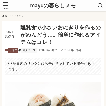
mayuの暮らしメモ
MENU
ホーム
子育て
離乳食で小さいおにぎりを作るの
2021
がめんどう…。簡単に作れるアイ
8/29
テムはコレ！
2021年8月29日
2026年5月4日
子育て
育児グッズ
記事内のリンクには広告が含まれている場合があり
ます。